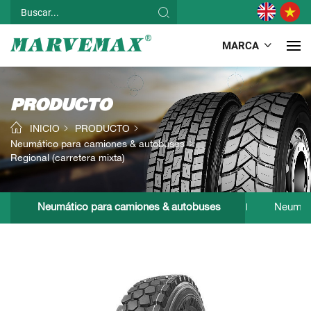
MARCA
PRODUCTO
INICIO
PRODUCTO
Neumático para camiones & autobuses
Regional (carretera mixta)
Neumático para camiones & autobuses
Neumát