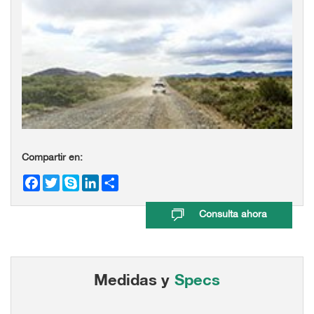
Compartir en:
Facebook
Twitter
Skype
LinkedIn
Share
Consulta ahora
Medidas y
Specs