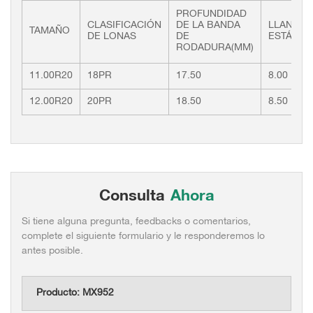
PROFUNDIDAD
CLASIFICACIÓN
DE LA BANDA
LLANTA
TAMAÑO
DE LONAS
DE
ESTÁNTA
RODADURA(MM)
11.00R20
18PR
17.50
8.00
12.00R20
20PR
18.50
8.50
Consulta
Ahora
Si tiene alguna pregunta, feedbacks o comentarios,
complete el siguiente formulario y le responderemos lo
antes posible.