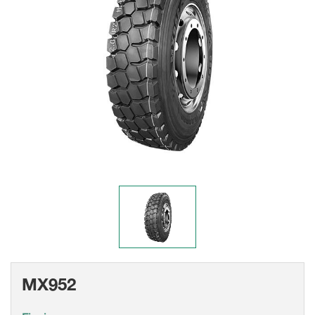
MX952