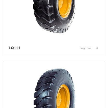
LQ111
leer más