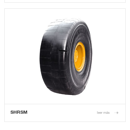
SHRSM
leer más