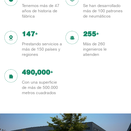
Tenemos más de 47
Se han desarrollado
años de historia de
más de 100 patrones
fábrica
de neumáticos
150
260
+
+
Prestando servicios a
Más de 260
más de 150 países y
ingenieros le
regiones
atienden
500,000
+
Con una superficie
de más de 500.000
metros cuadrados