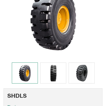
SHDLS