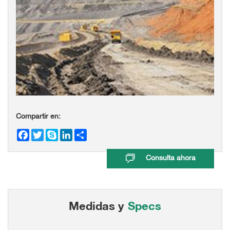
Compartir en:
Facebook
Twitter
Skype
LinkedIn
Share
Consulta ahora
Medidas y
Specs