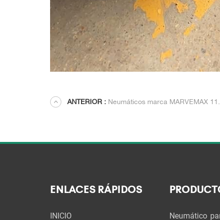
ANTERIOR :
Neumáticos marca MARVEMAX 11.00R20 12.00R20 
ENLACES RÁPIDOS
PRODUCT
INICIO
Neumático pa