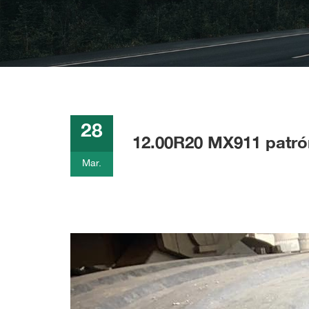
28
12.00R20 MX911 patrón
Mar.