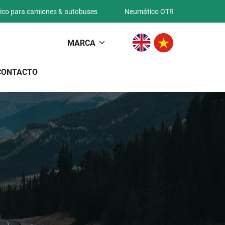
co para camiones & autobuses
Neumático OTR
MARCA
CONTACTO